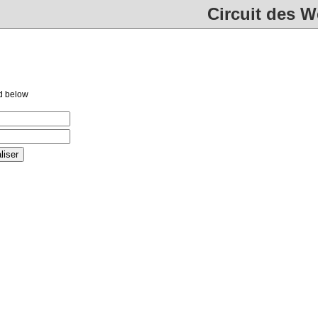
Circuit des 
d below