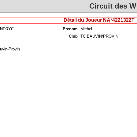
Circuit des 
Détail du Joueur NÂ°4221322T
NDRYC
Prenom
Michel
Club
TC BAUVIN/PROVIN
uvin-Provin