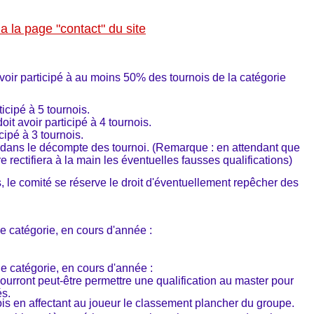
 la page "contact" du site
voir participé à au moins 50% des tournois de la catégorie
ticipé à 5 tournois.
oit avoir participé à 4 tournois.
cipé à 3 tournois.
 dans le décompte des tournoi. (Remarque : en attendant que
re rectifiera à la main les éventuelles fausses qualifications)
us, le comité se réserve le droit d'éventuellement repêcher des
 catégorie, en cours d'année :
 catégorie, en cours d'année :
ourront peut-être permettre une qualification au master pour
és.
is en affectant au joueur le classement plancher du groupe.