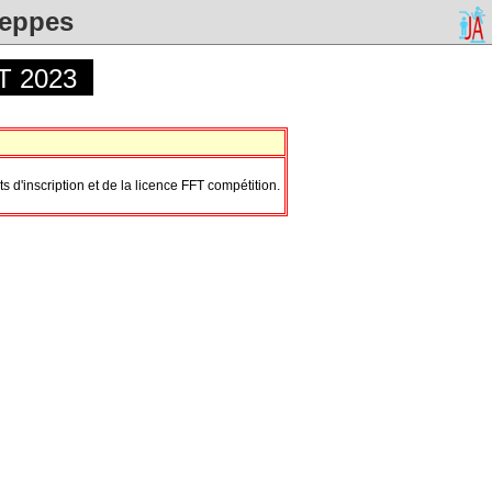
Weppes
T 2023
d'inscription et de la licence FFT compétition.