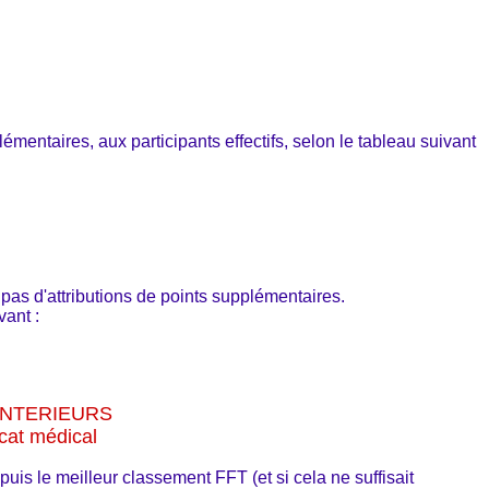
mentaires, aux participants effectifs, selon le tableau suivant
 pas d'attributions de points supplémentaires.
vant :
ANTERIEURS
icat médical
uis le meilleur classement FFT (et si cela ne suffisait