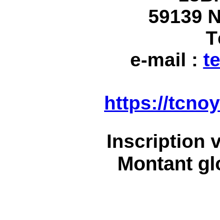
59139 
T
e-mail :
t
https://tcno
Inscription 
Montant glo