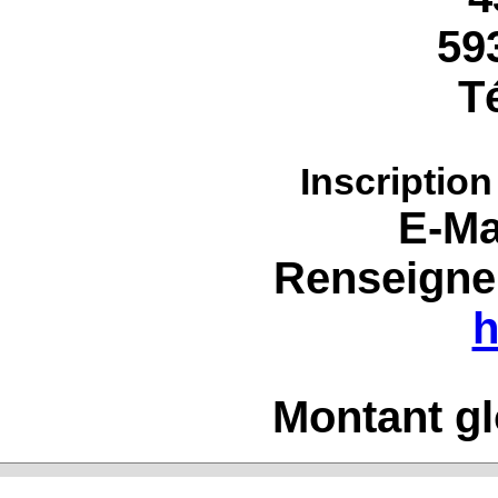
59
Té
Inscription
E-Ma
Renseignem
h
Montant gl