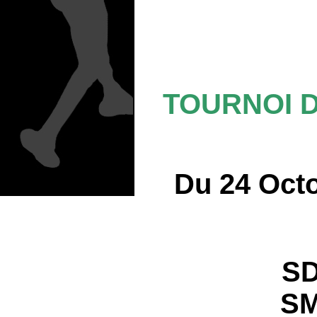
TOURNOI 
Du 24 Oct
SD
SM