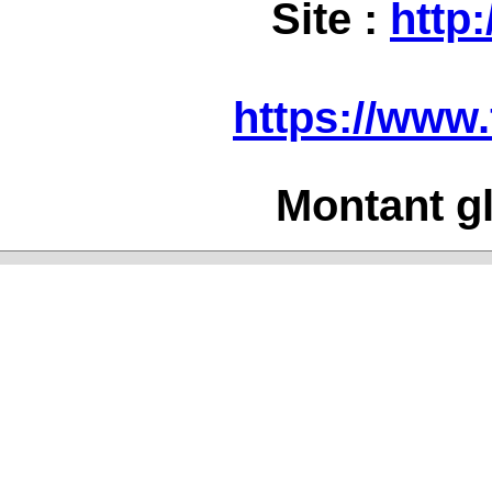
Site :
http
https://www
Montant gl